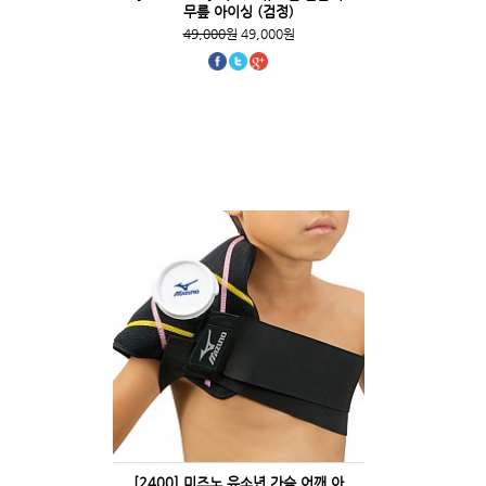
무릎 아이싱 (검정)
49,000원
49,000원
[2400] 미즈노 유소년 가슴 어깨 아