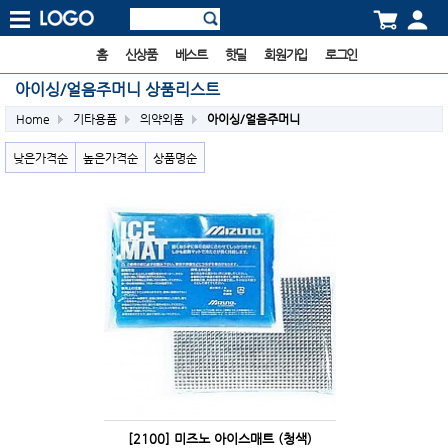
홈
신상품
베스트
핫딜
회원가입
로그인
아이싱/얼음주머니 상품리스트
Home
기타용품
의약외품
아이싱/얼음주머니
낮은가격순
높은가격순
상품명순
[2100] 미즈노 아이스매트 (청색)