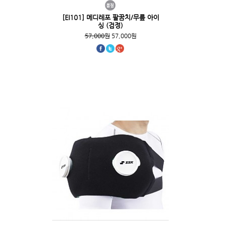
[EI101] 메디레포 팔꿈치/무릎 아이
싱 (검정)
57,000원
57,000원