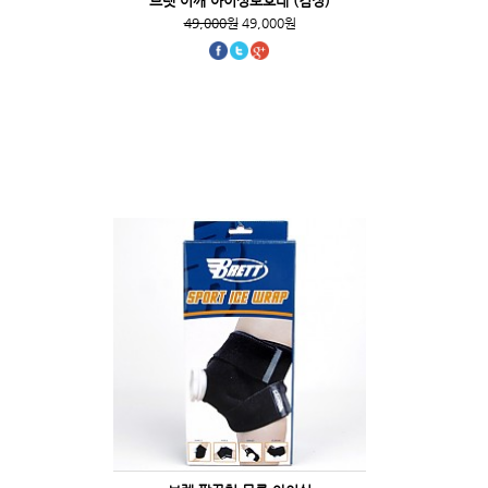
브렛 어깨 아이싱보호대 (검정)
49,000원
49,000원