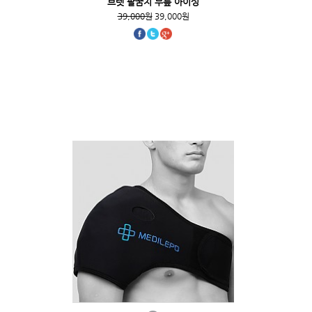
브렛 팔꿈치 무릎 아이싱
39,000원
39,000원