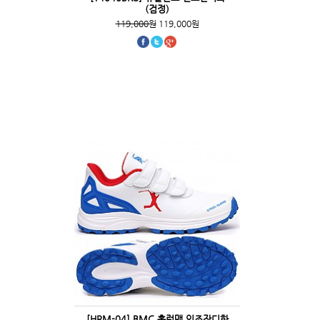
(검정)
119,000원
119,000원
[HRM-04] BMC 홈런맨 인조잔디화