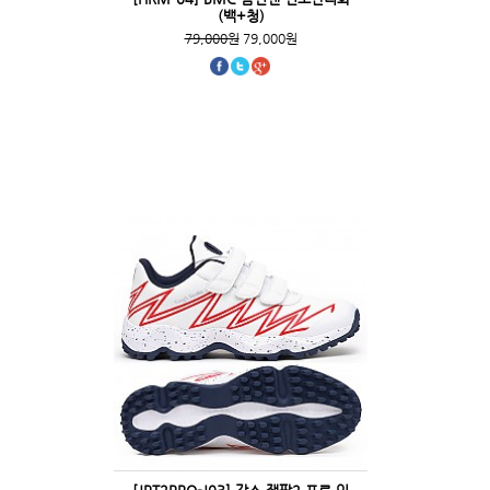
(백+청)
79,000원
79,000원