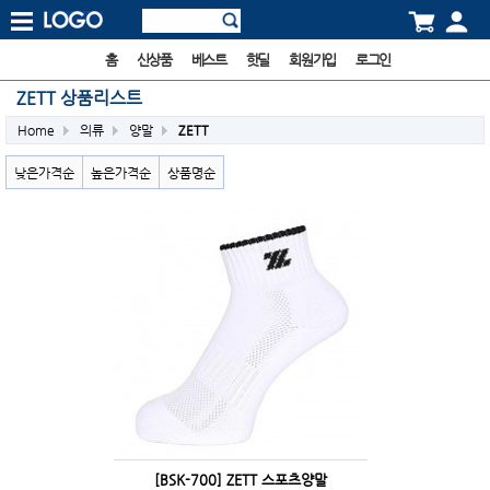
홈
신상품
베스트
핫딜
회원가입
로그인
ZETT 상품리스트
Home
의류
양말
ZETT
낮은가격순
높은가격순
상품명순
[BSK-700] ZETT 스포츠양말