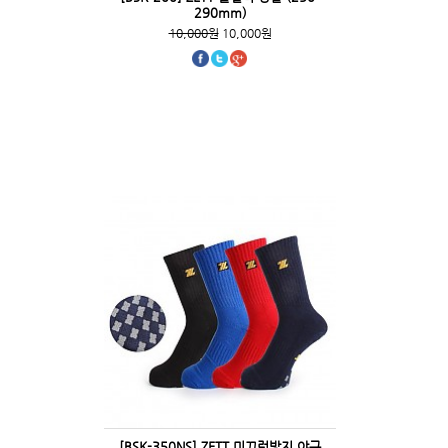
290mm)
10,000원
10,000원
[BSK-350NS] ZETT 미끄럼방지 야구