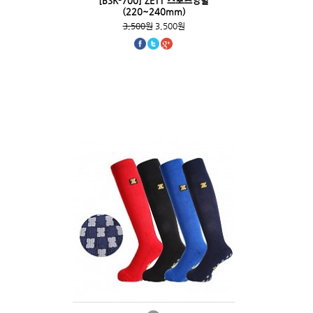
[BSK-700] ZETT 스포츠양말
(220~240mm)
3,500원
3,500원