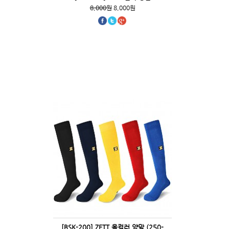
8,000원
8,000원
[BSK-200] ZETT 올컬러 양말 (250-