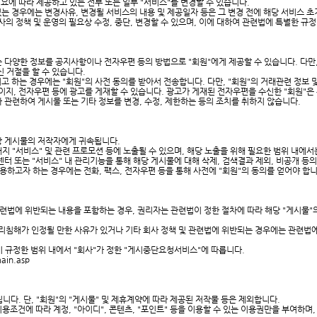
필요에 따라 제공하고 있는 전부 또는 일부 "서비스"를 변경할 수 있습니다.
 있는 경우에는 변경사유, 변경될 서비스의 내용 및 제공일자 등은 그 변경 전에 해당 서비스
사의 정책 및 운영의 필요상 수정, 중단, 변경할 수 있으며, 이에 대하여 관련법에 특별한 규정
되는 다양한 정보를 공지사항이나 전자우편 등의 방법으로 "회원"에게 제공할 수 있습니다. 다만
 거절을 할 수 있습니다.
고 하는 경우에는 "회원"의 사전 동의를 받아서 전송합니다. 다만, "회원"의 거래관련 정보
페이지, 전자우편 등에 광고를 게재할 수 있습니다. 광고가 게재된 전자우편을 수신한 "회원"은
와 관련하여 게시물 또는 기타 정보를 변경, 수정, 제한하는 등의 조치를 취하지 않습니다.
해당 게시물의 저작자에게 귀속됩니다.
내지 "서비스" 및 관련 프로모션 등에 노출될 수 있으며, 해당 노출을 위해 필요한 범위 내에서는
터 또는 "서비스" 내 관리기능을 통해 해당 게시물에 대해 삭제, 검색결과 제외, 비공개 등의
이용하고자 하는 경우에는 전화, 팩스, 전자우편 등을 통해 사전에 "회원"의 동의를 얻어야 합니
 관련법에 위반되는 내용을 포함하는 경우, 권리자는 관련법이 정한 절차에 따라 해당 "게시물"의
권리침해가 인정될 만한 사유가 있거나 기타 회사 정책 및 관련법에 위반되는 경우에는 관련법에
이 규정한 범위 내에서 "회사"가 정한 "게시중단요청서비스"에 따릅니다.
ain.asp
니다. 단, "회원"의 "게시물" 및 제휴계약에 따라 제공된 저작물 등은 제외합니다.
이용조건에 따라 계정, "아이디", 콘텐츠, "포인트" 등을 이용할 수 있는 이용권만을 부여하며,