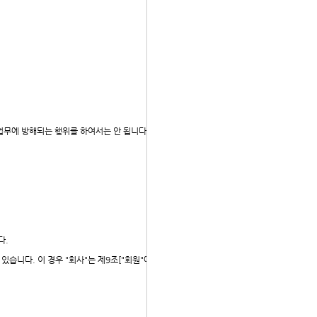
 업무에 방해되는 행위를 하여서는 안 됩니다.
다.
습니다. 이 경우 "회사"는 제9조["회원"에 대한 통지]에