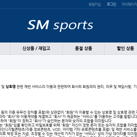
회원가입
로그인
마이페이지
신상품 / 재입고
품절 상품
할인 상품
명
및
상호명
관련 제반 서비스의 이용과 관련하여 회사와 회원과의 권리, 의무 및 책임사항, 
기 등의 각종 유무선 장치를 포함)와 상관없이 "회원"이 이용할 수 있는 상호명 및 상호명 관련
 따라 "회사"와 이용계약을 체결하고 "회사"가 제공하는 "서비스"를 이용하는 고객을 말합니다
을 위하여 "회원"이 정하고 "회사"가 승인하는 문자와 숫자의 조합을 의미합니다.
되는 "회원"임을 확인하고 비밀보호를 위해 "회원" 자신이 정한 문자 또는 숫자의 조합을 의미
온라인디지털콘텐츠(각종 정보콘텐츠, VOD, 아이템 기타 유료콘텐츠를 포함) 및 제반 서비스
의로 책정 또는 지급, 조정할 수 있는 재산적 가치가 없는 "서비스" 상의 가상 데이터를 의미