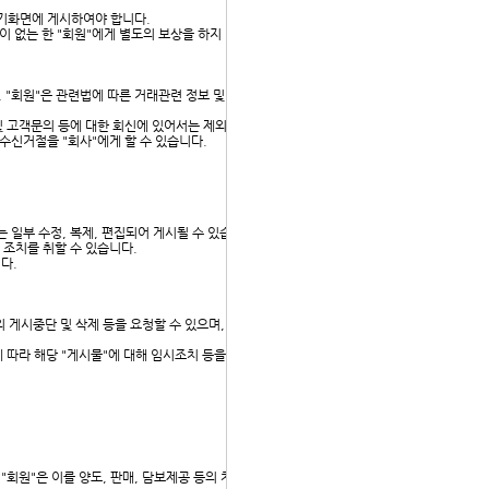
 초기화면에 게시하여야 합니다.
이 없는 한 "회원"에게 별도의 보상을 하지 않습니다.
, "회원"은 관련법에 따른 거래관련 정보 및 고객문의 등에
 및 고객문의 등에 대한 회신에 있어서는 제외됩니다.
 수신거절을 "회사"에게 할 수 있습니다.
 일부 수정, 복제, 편집되어 게시될 수 있습니다. 이 경우,
 조치를 취할 수 있습니다.
다.
 게시중단 및 삭제 등을 요청할 수 있으며, "회사"는 관련법
 따라 해당 "게시물"에 대해 임시조치 등을 취할 수 있습니
 "회원"은 이를 양도, 판매, 담보제공 등의 처분행위를 할 수