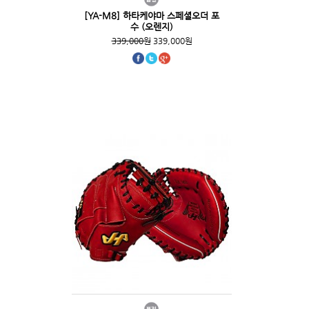
[YA-M8] 하타케야마 스페셜오더 포
수 (오렌지)
339,000원
339,000원