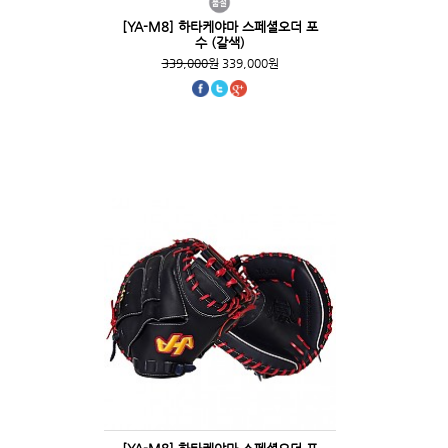
[YA-M8] 하타케야마 스페셜오더 포
수 (갈색)
339,000원
339,000원