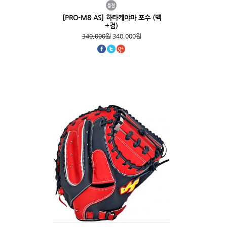
[PRO-M8 AS] 하타케야마 포수 (백
+검)
340,000원
340,000원