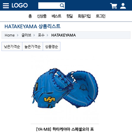
홈
신상품
베스트
핫딜
회원가입
로그인
HATAKEYAMA 상품리스트
Home
글러브
포수
HATAKEYAMA
낮은가격순
높은가격순
상품명순
[YA-M8] 하타케야마 스페셜오더 포