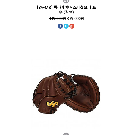
[YA-M8] 하타케야마 스페셜오더 포
수 (적색)
339,000원
339,000원