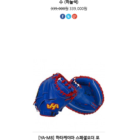
수 (하늘색)
339,000원
339,000원
[YA-M8] 하타케야마 스페셜오더 포