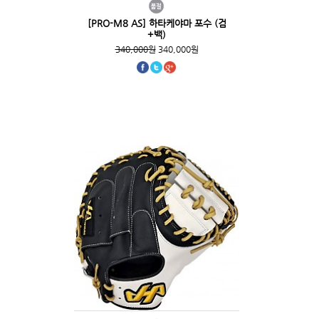
[PRO-M8 AS] 하타케야마 포수 (검
+백)
340,000원
340,000원