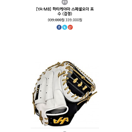
[YA-M8] 하타케야마 스페셜오더 포
수 (검정)
339,000원
339,000원