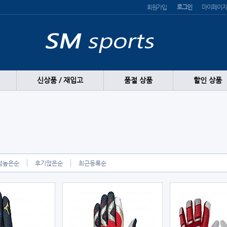
회원가입
로그인
마이페이지
신상품 / 재입고
품절 상품
할인 상품
점높은순
후기많은순
최근등록순