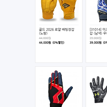
골드 2026 로얄 배팅장갑
[31014]
(노랑)
갑 (남색) 
44,000원
39,000원
44,000원 (0%할인)
39,000원 (