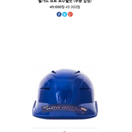
벨가드 프로 포수헬멧 (무광 검정)
49,000원
49,000원