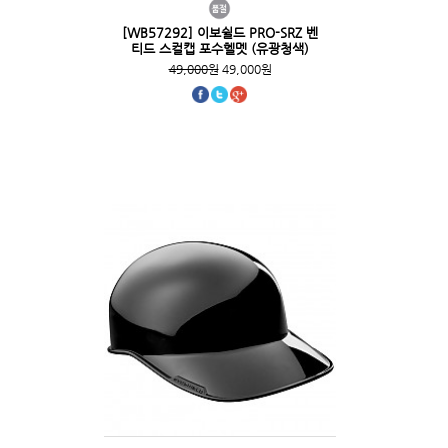
[WB57292] 이보쉴드 PRO-SRZ 벤
티드 스컬캡 포수헬멧 (유광청색)
49,000원
49,000원