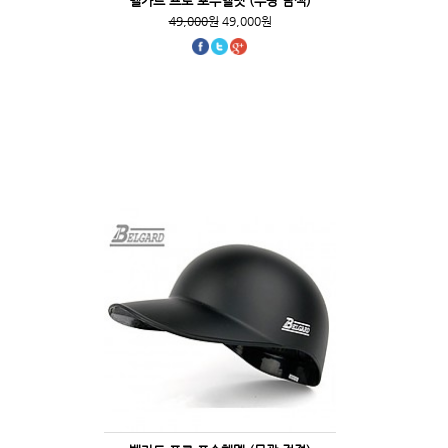
벨가드 프로 포수헬멧 (무광 남색)
49,000원
49,000원