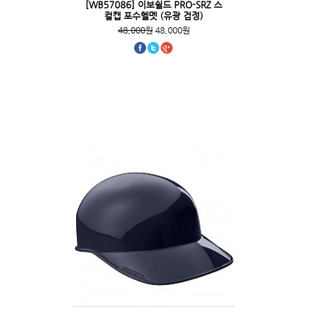
[WB57086] 이보쉴드 PRO-SRZ 스
컬캡 포수헬멧 (유광 검정)
48,000원
48,000원