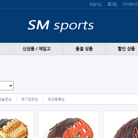
회원가입
로그인
마이페이지
신상품 / 재입고
품절 상품
할인 상품
점높은순
후기많은순
최근등록순