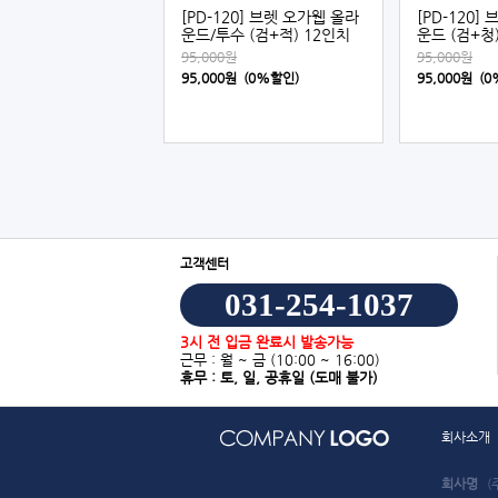
[PD-120] 브렛 오가웹 올라
[PD-120]
운드/투수 (검+적) 12인치
운드 (검+청
95,000원
95,000원
95,000원 (0%할인)
95,000원 (
고객센터
031-254-1037
3시 전 입금 완료시 발송가능
근무 : 월 ~ 금
(10:00 ~ 16:00)
휴무 : 토, 일, 공휴일
(도매 불가)
회사소개
회사명
(