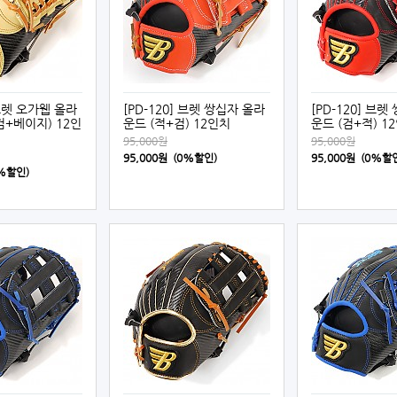
 브렛 오가웹 올라
[PD-120] 브렛 쌍십자 올라
[PD-120] 브
검+베이지) 12인
운드 (적+검) 12인치
운드 (검+적) 1
95,000원
95,000원
95,000원 (0%할인)
95,000원 (0%할
0%할인)