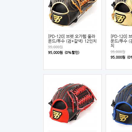
[PD-120] 브렛 오가웹 올라
[PD-120]
운드/투수 (검+갈색) 12인치
운드/투수 (
치
95,000원
95,000원
95,000원 (0%할인)
95,000원 (