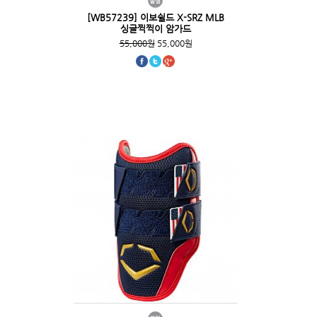
[WB57239] 이보쉴드 X-SRZ MLB
싱글찍찍이 암가드
55,000원
55,000원