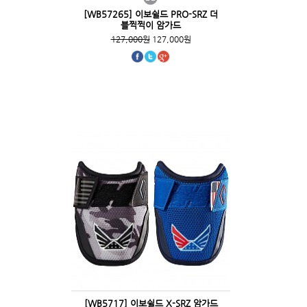
[WB57265] 이보쉴드 PRO-SRZ 더
블찍찍이 암가드
127,000원
127,000원
[WB5717] 이보쉴드 X-SRZ 암가드