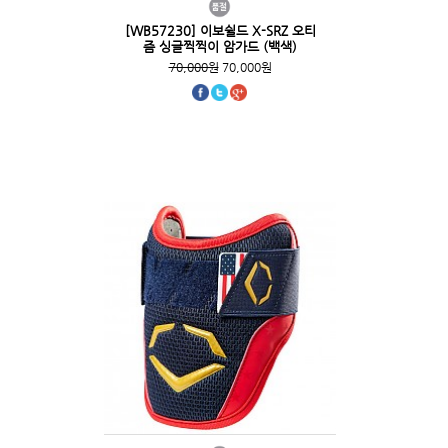
[WB57230] 이보쉴드 X-SRZ 오티
즘 싱글찍찍이 암가드 (백색)
70,000원
70,000원