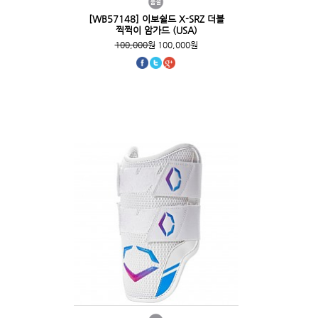
[WB57148] 이보쉴드 X-SRZ 더블
찍찍이 암가드 (USA)
100,000원
100,000원