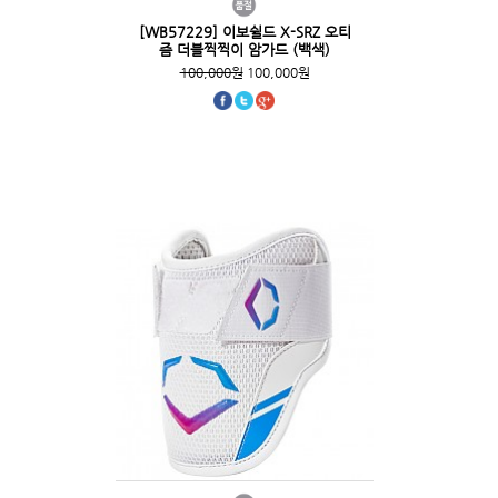
[WB57229] 이보쉴드 X-SRZ 오티
즘 더블찍찍이 암가드 (백색)
100,000원
100,000원