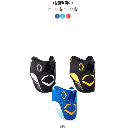
(싱글찍찍이)
69,000원
69,000원