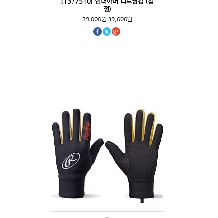
[1377510] 언더아머 니트장갑 (검
정)
39,000원
39,000원