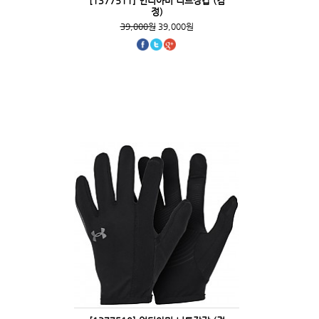
[1377511] 언더아머 니트장갑 (검
정)
39,000원
39,000원