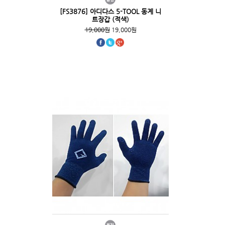
[FS3876] 아디다스 5-TOOL 동계 니
트장갑 (적색)
19,000원
19,000원