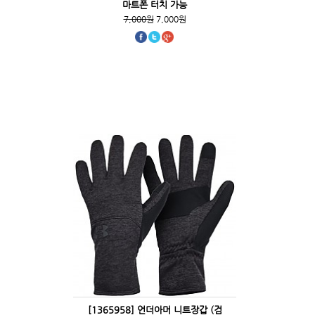
마트폰 터치 가능
7,000원
7,000원
[1365958] 언더아머 니트장갑 (검