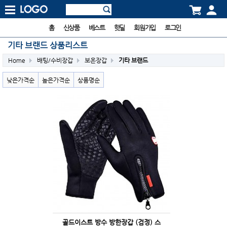
홈
신상품
베스트
핫딜
회원가입
로그인
기타 브랜드 상품리스트
Home
배팅/수비장갑
보온장갑
기타 브랜드
낮은가격순
높은가격순
상품명순
골드이스트 방수 방한장갑 (검정) 스