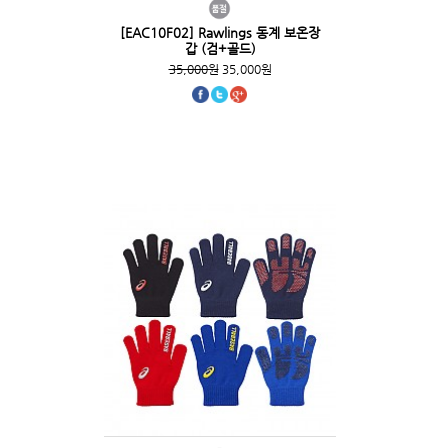
[EAC10F02] Rawlings 동계 보온장
갑 (검+골드)
35,000원
35,000원