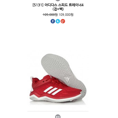
[5131] 아디다스 스피드 트레이너4
(검+백)
109,000원
109,000원