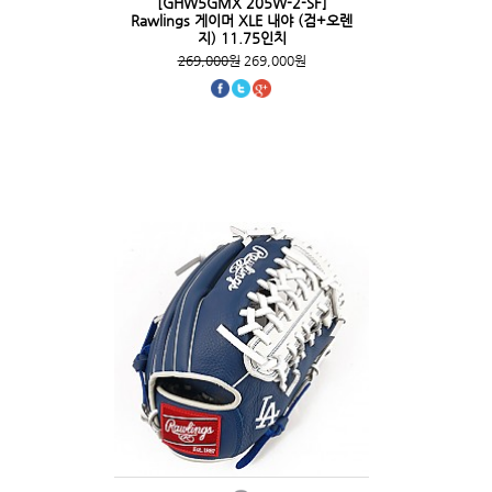
[GHW5GMX 205W-2-SF]
Rawlings 게이머 XLE 내야 (검+오렌
지) 11.75인치
269,000원
269,000원