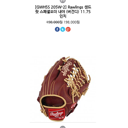
[GWH5S 205W-2] Rawlings 샌드
랏 스페셜오더 내야 (버건디) 11.75
인치
198,000원
198,000원