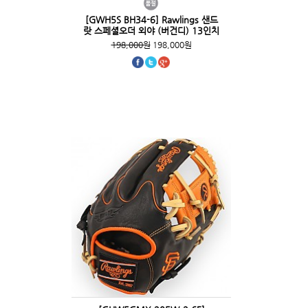
[GWH5S BH34-6] Rawlings 샌드
랏 스페셜오더 외야 (버건디) 13인치
198,000원
198,000원