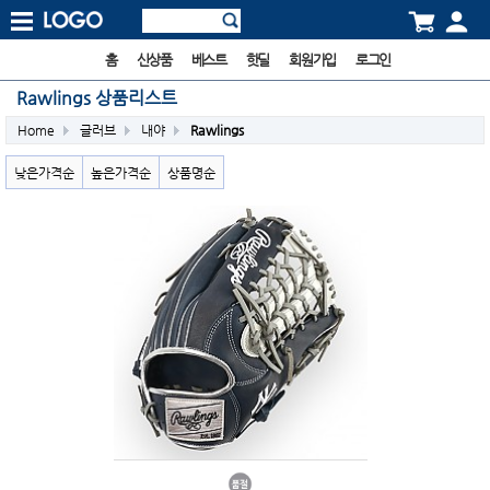
홈
신상품
베스트
핫딜
회원가입
로그인
Rawlings 상품리스트
Home
글러브
내야
Rawlings
낮은가격순
높은가격순
상품명순