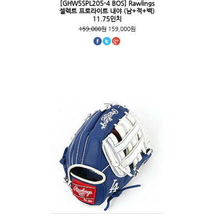
[GHW5SPL205-4 BOS] Rawlings
셀렉트 프로라이트 내야 (남+적+백)
11.75인치
159,000원
159,000원