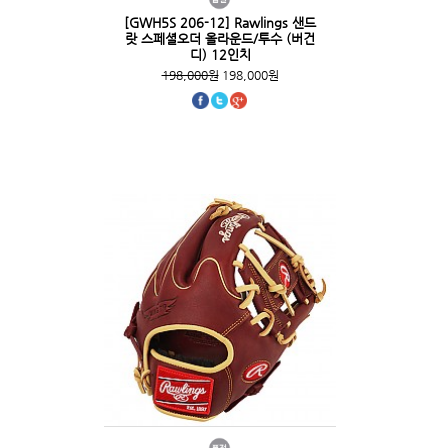
[GWH5S 206-12] Rawlings 샌드
랏 스페셜오더 올라운드/투수 (버건
디) 12인치
198,000원
198,000원