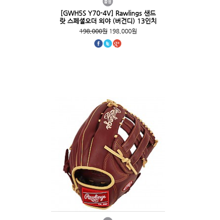
[GWH5S Y70-4V] Rawlings 샌드
랏 스페셜오더 외야 (버건디) 13인치
198,000원
198,000원