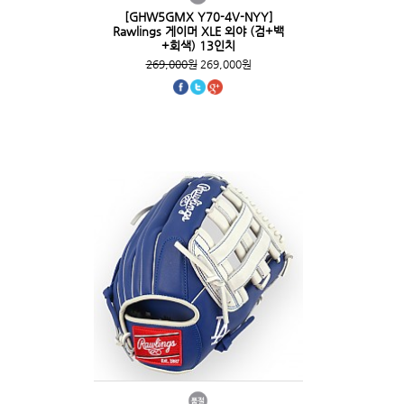
[GHW5GMX Y70-4V-NYY]
Rawlings 게이머 XLE 외야 (검+백
+회색) 13인치
269,000원
269,000원