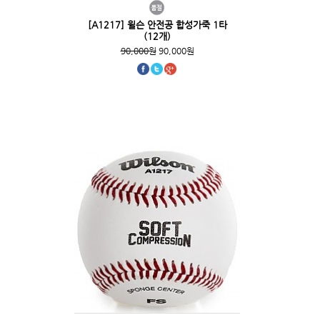
[A1217] 윌슨 안전공 합성가죽 1타
(12개)
90,000원
90,000원