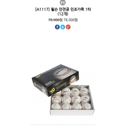
[A1117] 윌슨 안전공 인조가죽 1타
(12개)
78,000원
78,000원