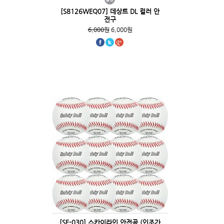
[S8126WEQ07] 데상트 DL 컬러 안
전구
6,000원
6,000원
[SF-030] 스카이라인 안전공 (인조가