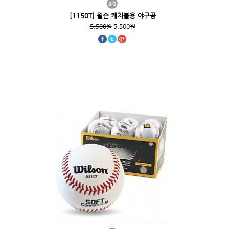
[1150T] 윌슨 캐치볼용 야구공
5,500원
5,500원