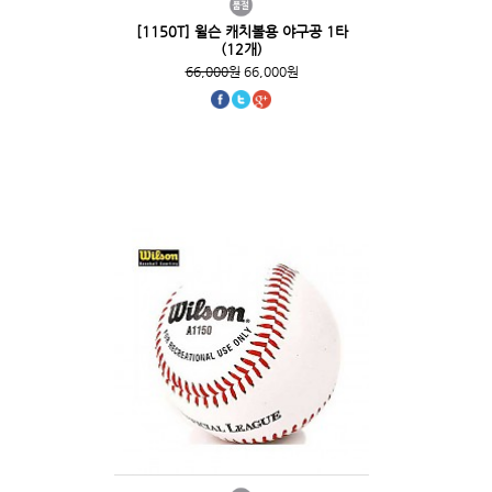
[1150T] 윌슨 캐치볼용 야구공 1타
(12개)
66,000원
66,000원