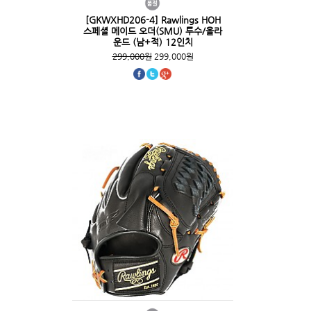
[GKWXHD206-4] Rawlings HOH
스페셜 메이드 오더(SMU) 투수/올라
운드 (남+적) 12인치
299,000원
299,000원