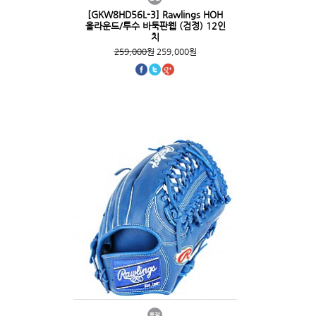
[GKW8HD56L-3] Rawlings HOH
올라운드/투수 바둑판웹 (검정) 12인
치
259,000원
259,000원