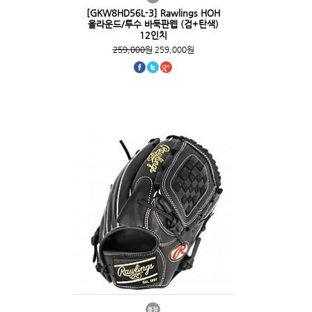
[GKW8HD56L-3] Rawlings HOH
올라운드/투수 바둑판웹 (검+탄색)
12인치
259,000원
259,000원