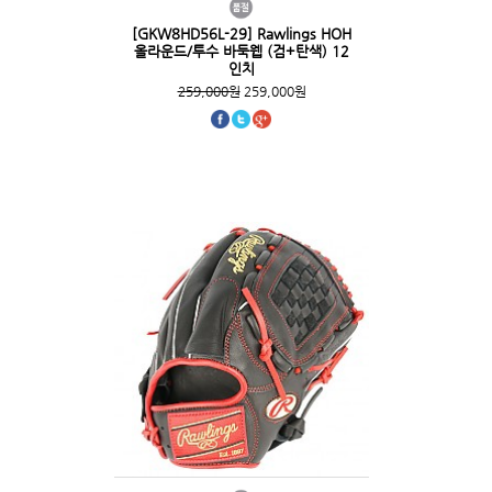
[GKW8HD56L-29] Rawlings HOH
올라운드/투수 바둑웹 (검+탄색) 12
인치
259,000원
259,000원