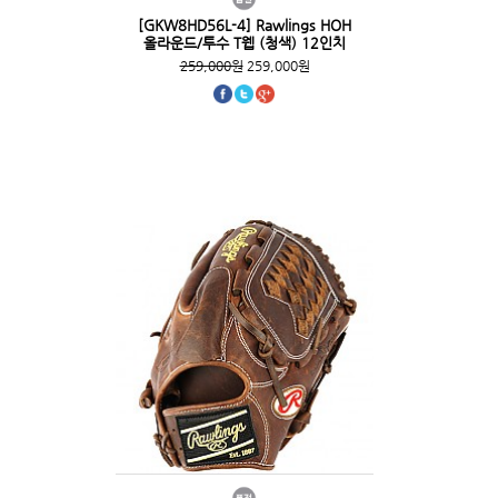
[GKW8HD56L-4] Rawlings HOH
올라운드/투수 T웹 (청색) 12인치
259,000원
259,000원