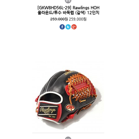
[GKW8HD56L-29] Rawlings HOH
올라운드/투수 바둑웹 (갈색) 12인치
259,000원
259,000원