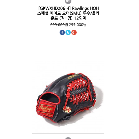
[GKWXHD206-4] Rawlings HOH
스페셜 메이드 오더(SMU) 투수/올라
운드 (적+검) 12인치
299,000원
299,000원