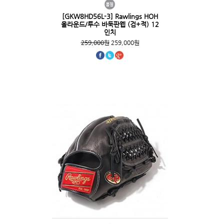
[GKW8HD56L-3] Rawlings HOH
올라운드/투수 바둑판웹 (검+적) 12
인치
259,000원
259,000원