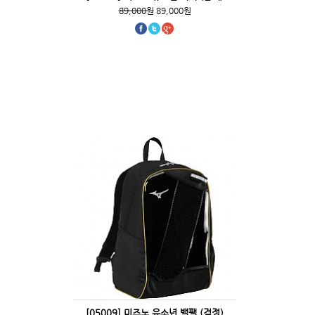
89,000원
89,000원
[05009] 미즈노 유소년 백팩 (검정)