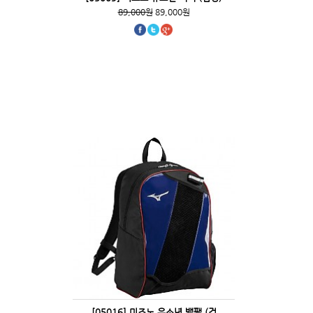
89,000원
89,000원
[05016] 미즈노 유소년 백팩 (검