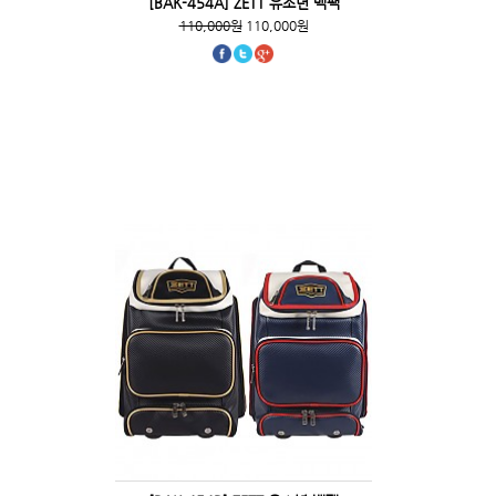
[BAK-454A] ZETT 유소년 백팩
110,000원
110,000원