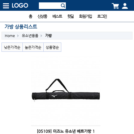
홈
신상품
베스트
핫딜
회원가입
로그인
가방 상품리스트
Home
유소년용품
가방
낮은가격순
높은가격순
상품명순
[05109] 미즈노 유소년 배트가방 1