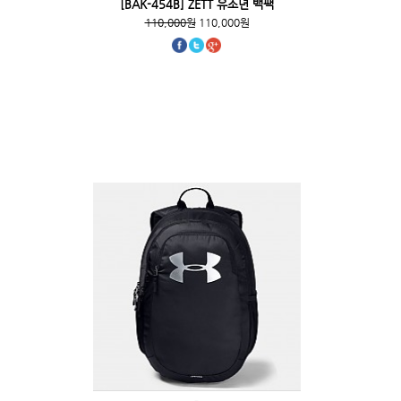
[BAK-454B] ZETT 유소년 백팩
110,000원
110,000원