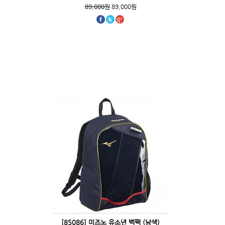
89,000원
89,000원
[85086] 미즈노 유소년 백팩 (남색)