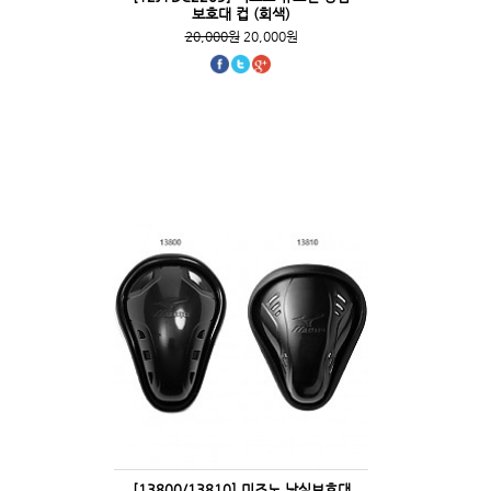
보호대 컵 (회색)
20,000원
20,000원
[13800/13810] 미즈노 낭심보호대