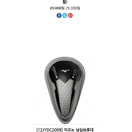
함)
29,000원
29,000원
[12JYDC2009] 미즈노 낭심보호대