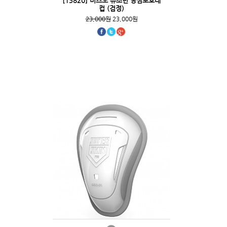
[13820] 미즈노 유소년 낭심보호대
컵 (검정)
23,000원
23,000원