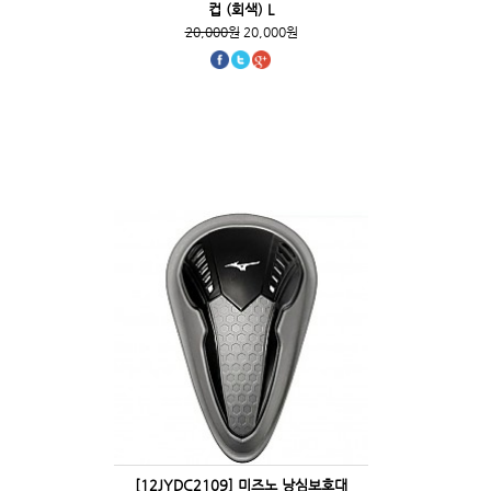
컵 (회색) L
20,000원
20,000원
[12JYDC2109] 미즈노 낭심보호대