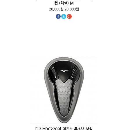
컵 (회색) M
20,000원
20,000원
[12JYDC2209] 미즈노 유소년 낭심