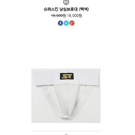
슈퍼스킨 낭심보호대 (백색)
16,000원
16,000원