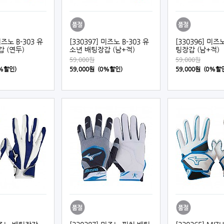
미즈노 B-303 유
[330397] 미즈노 B-303 유
[330396] 미즈노
 (연두)
소년 배팅장갑 (남+적)
팅장갑 (남+적)
59,000원
59,000원
0%할인)
59,000원 (0%할인)
59,000원 (0%할