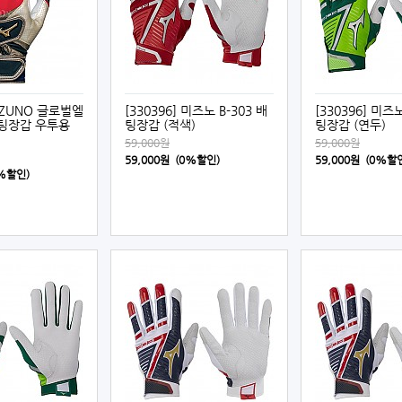
MIZUNO 글로벌엘
[330396] 미즈노 B-303 배
[330396] 미즈노
팅장갑 우투용
팅장갑 (적색)
팅장갑 (연두)
59,000원
59,000원
59,000원 (0%할인)
59,000원 (0%할
0%할인)