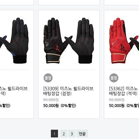
 미즈노 윌드라이브
[53309] 미즈노 윌드라이브
[53362] 미즈
색)
배팅장갑 (검정)
배팅장갑 (적색)
50,000원
50,000원
0%할인)
50,000원 (0%할인)
50,000원 (0%할
1
2
3
맨끝