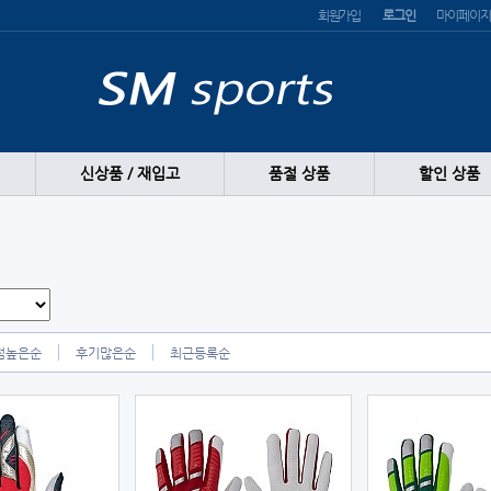
회원가입
로그인
마이페이지
신상품 / 재입고
품절 상품
할인 상품
점높은순
후기많은순
최근등록순