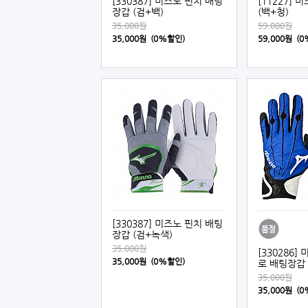
[330387] 미즈노 핀치 배팅
[11227]
장갑 (검+백)
(백+청)
35,000원
59,000원
35,000원 (0%할인)
59,000원 (
[330387] 미즈노 핀치 배팅
장갑 (검+녹색)
35,000원
[330286]
35,000원 (0%할인)
로 배팅장갑 
35,000원
35,000원 (