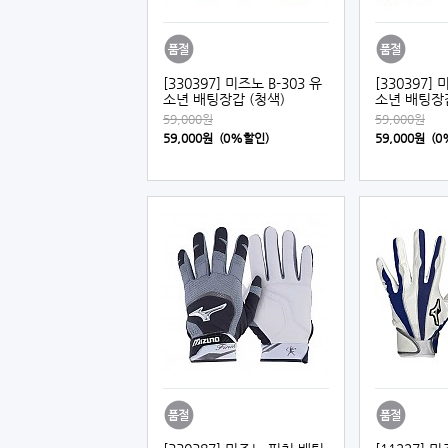
[330397] 미즈노 B-303 유
[330397] 
소년 배팅장갑 (청색)
소년 배팅장갑
59,000원
59,000원
59,000원 (0%할인)
59,000원 (