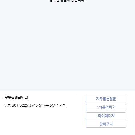
무통장입금안내
자주묻는질문
농협 301-0225-3745-61 (주)SM스포츠
1:1문의하기
마이페이지
장바구니