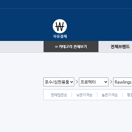
전체브랜드
>
>
판매많은순
낮은가격순
높은가격순
평