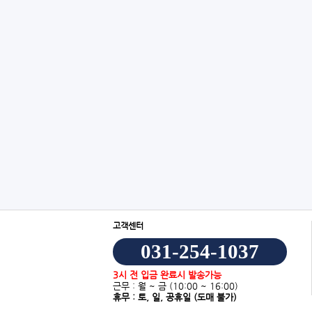
고객센터
031-254-1037
3시 전 입금 완료시 발송가능
근무 : 월 ~ 금
(10:00 ~ 16:00)
휴무 : 토, 일, 공휴일
(도매 불가)