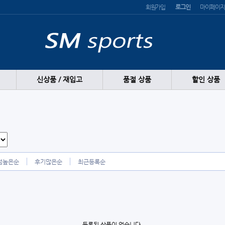
회원가입
로그인
마이페이지
신상품 / 재입고
품절 상품
할인 상품
점높은순
후기많은순
최근등록순
등록된 상품이 없습니다.