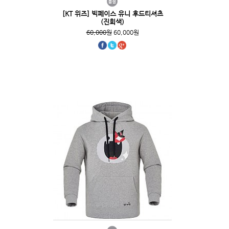
[KT 위즈] 빅페이스 유니 후드티셔츠
(진회색)
60,000원
60,000원