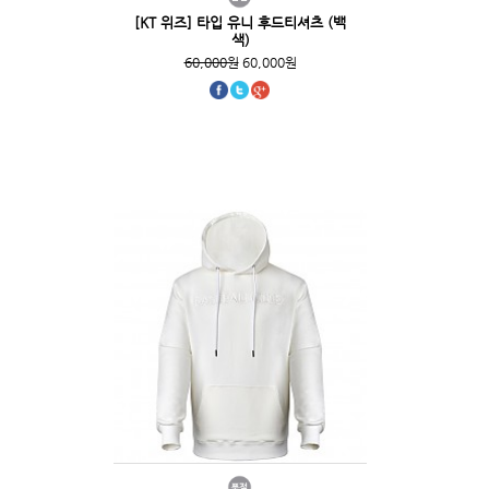
[KT 위즈] 타입 유니 후드티셔츠 (백
색)
60,000원
60,000원