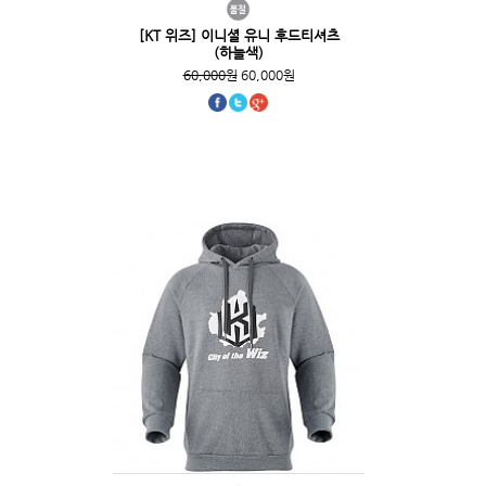
[KT 위즈] 이니셜 유니 후드티셔츠
(하늘색)
60,000원
60,000원