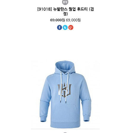
[91018] 뉴발란스 웜업 후드티 (검
정)
69,000원
69,000원