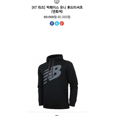
[KT 위즈] 빅페이스 유니 후드티셔츠
(연회색)
60,000원
60,000원