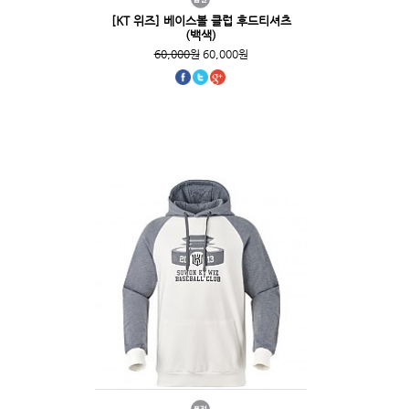
[KT 위즈] 베이스볼 클럽 후드티셔츠
(백색)
60,000원
60,000원