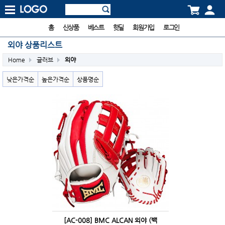
홈
신상품
베스트
핫딜
회원가입
로그인
외야 상품리스트
Home
글러브
외야
낮은가격순
높은가격순
상품명순
[AC-008] BMC ALCAN 외야 (백