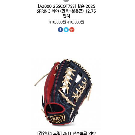
[A2000-25SCOT7SS] 윌슨 2025
SPRING 외야 (민트+분홍끈) 12.75
인치
410,000원
410,000원
[김인태4 모델] ZETT 선수보급 외야