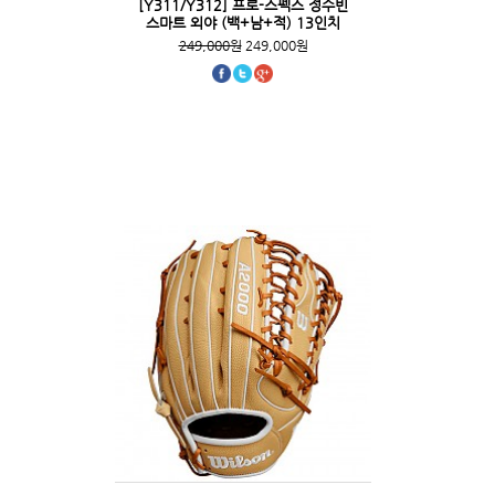
[Y311/Y312] 프로-스펙스 정수빈
스마트 외야 (백+남+적) 13인치
249,000원
249,000원