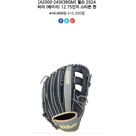
[A2000-24SK38GM] 윌슨 2024
외야 (베이지) 12.75인치 스티븐 콴
410,000원
410,000원