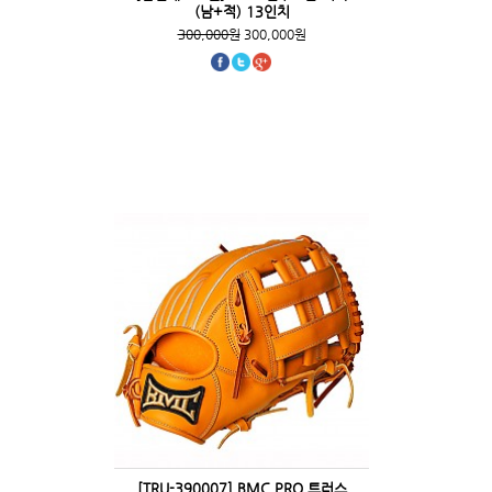
(남+적) 13인치
300,000원
300,000원
[TRU-390007] BMC PRO 트러스