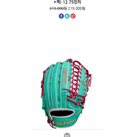
+적) 12.75인치
219,000원
219,000원