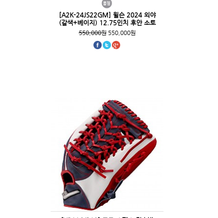
[A2K-24JS22GM] 윌슨 2024 외야
(갈색+베이지) 12.75인치 후안 소토
550,000원
550,000원