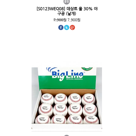
[S0123WEQ08] 데상트 울 30% 야
구공 (낱개)
7,900원
7,900원