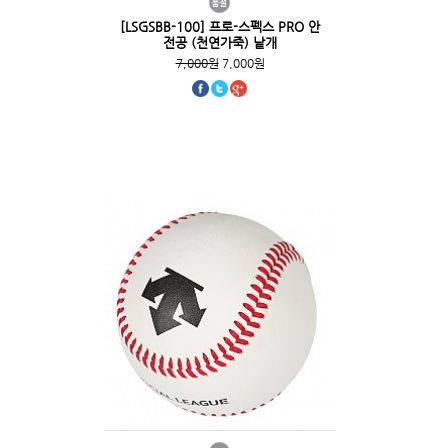
[LSGSBB-100] 프로-스펙스 PRO 안
전공 (천연가죽) 낱개
7,000원
7,000원