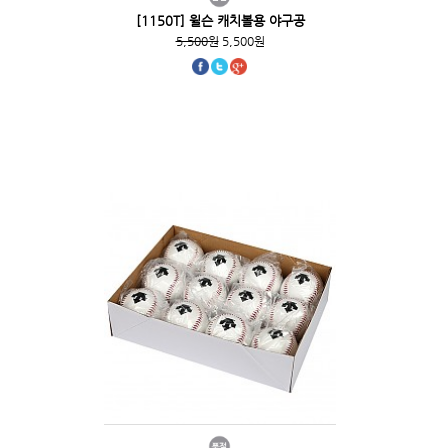
[1150T] 윌슨 캐치볼용 야구공
5,500원
5,500원