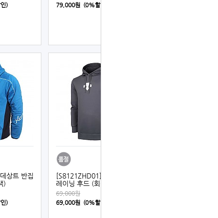
할인)
79,000원 (0%할인)
] 데상트 반집
[S8121ZHD01] 데상트 트
색)
레이닝 후드 (회색)
69,000원
할인)
69,000원 (0%할인)