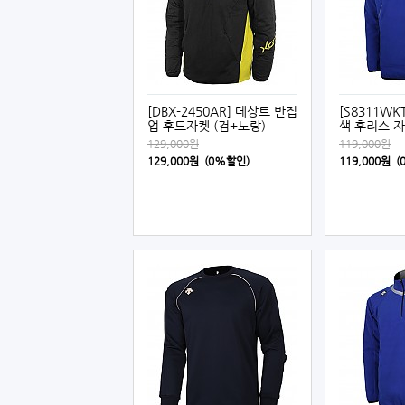
[DBX-2450AR] 데상트 반집
[S8311WK
업 후드자켓 (검+노랑)
색 후리스 자
129,000원
119,000원
129,000원 (0%할인)
119,000원 