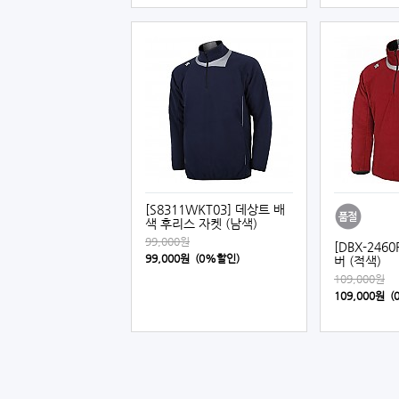
[S8311WKT03] 데상트 배
색 후리스 자켓 (남색)
99,000원
[DBX-246
99,000원 (0%할인)
버 (적색)
109,000원
109,000원 