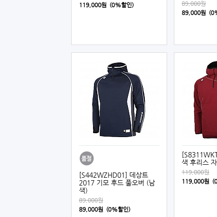
89,000원
119,000원 (0%할인)
89,000원 (
[S8311WK
색 후리스 자
119,000원
[S442WZHD01] 데상트
119,000원 
2017 기모 후드 풀오버 (남
색)
89,000원
89,000원 (0%할인)