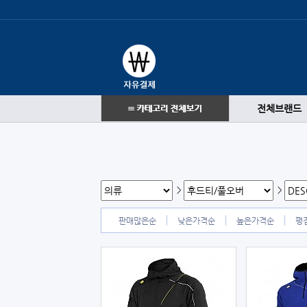
전체브랜드
>
>
판매많은순
낮은가격순
높은가격순
평