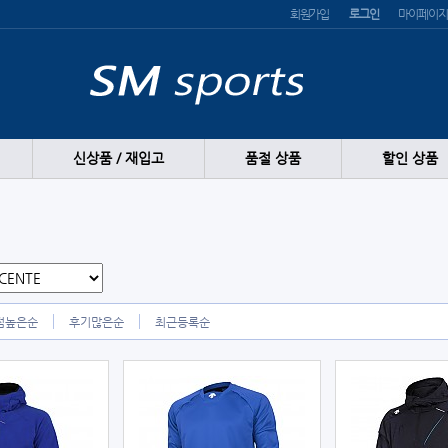
회원가입
로그인
마이페이지
신상품 / 재입고
품절 상품
할인 상품
점높은순
후기많은순
최근등록순