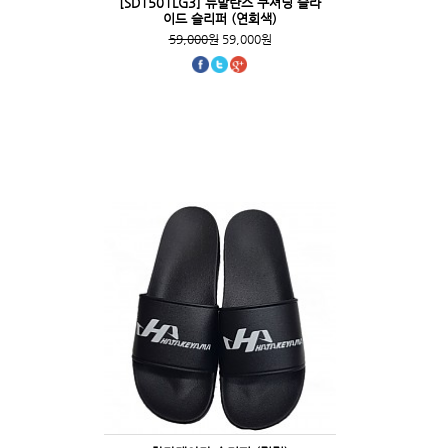
[SD1501LG3] 뉴발란스 쿠셔닝 슬라
이드 슬리퍼 (연회색)
59,000원
59,000원