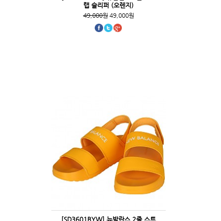
랩 슬리퍼 (오렌지)
49,000원
49,000원
[SD3601BYW] 뉴발란스 2줄 스트