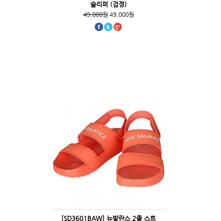
슬리퍼 (검정)
49,000원
49,000원
[SD3601BAW] 뉴발란스 2줄 스트