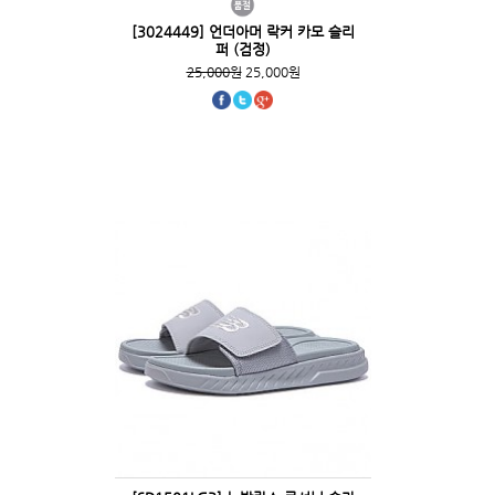
[3024449] 언더아머 락커 카모 슬리
퍼 (검정)
25,000원
25,000원