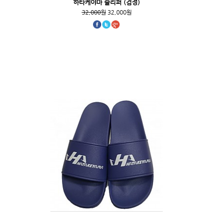
하타케야마 슬리퍼 (검정)
32,000원
32,000원