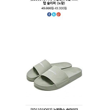
랩 슬리퍼 (노랑)
49,000원
49,000원
[SD1101IOG2] 뉴발란스 슬라이더