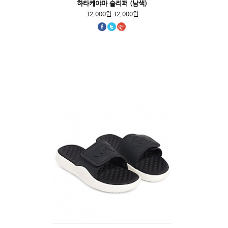
하타케야마 슬리퍼 (남색)
32,000원
32,000원