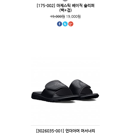
[175-002] 마제스틱 베이직 슬리퍼
(백+검)
19,000원
19,000원
[3026035-001] 언더아머 머서너리