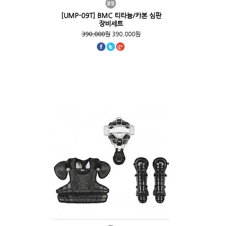
[UMP-09T] BMC 티타늄/카본 심판
장비세트
390,000원
390,000원