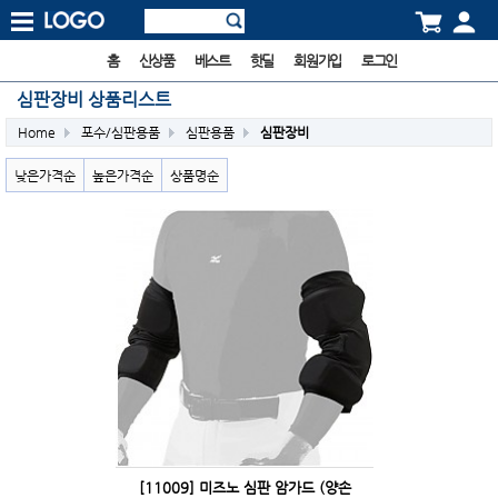
홈
신상품
베스트
핫딜
회원가입
로그인
심판장비 상품리스트
Home
포수/심판용품
심판용품
심판장비
낮은가격순
높은가격순
상품명순
[11009] 미즈노 심판 암가드 (양손