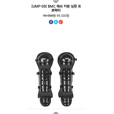
[UMP-09] BMC 메쉬 카본 심판 프
로텍터
99,000원
99,000원