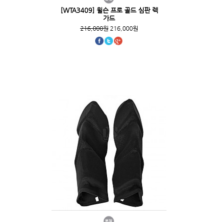
[WTA3409] 윌슨 프로 골드 심판 렉
가드
216,000원
216,000원