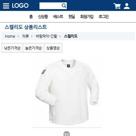
홈
신상품
베스트
핫딜
회원가입
로그인
스켈리도 상품리스트
Home
의류
바람막이-긴팔
스켈리도
낮은가격순
높은가격순
상품명순