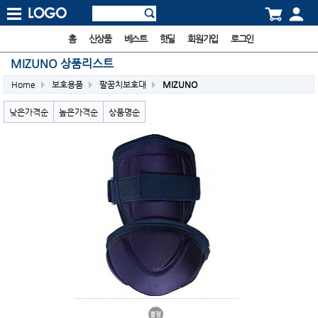
홈
신상품
베스트
핫딜
회원가입
로그인
MIZUNO 상품리스트
Home
보호용품
팔꿈치보호대
MIZUNO
낮은가격순
높은가격순
상품명순