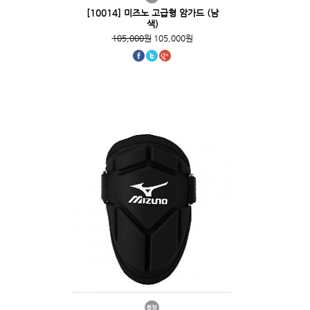
[10014] 미즈노 고급형 암가드 (남
색)
105,000원
105,000원