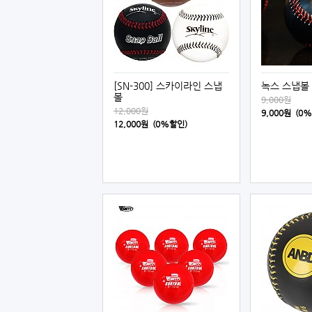
[SN-300] 스카이라인 스냅
녹스 스냅볼 
볼
9,000원
12,000원
9,000원 (0
12,000원 (0%할인)