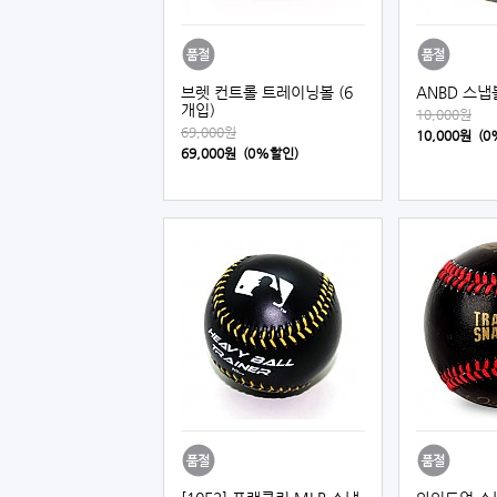
브렛 컨트롤 트레이닝볼 (6
ANBD 스냅
개입)
10,000원
69,000원
10,000원 (
69,000원 (0%할인)