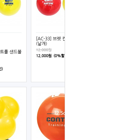
[AC-33] 브렛 컨트롤 샌드볼
(낱개)
12,000원
 컨트롤 샌드볼
12,000원 (0%할인)
인)