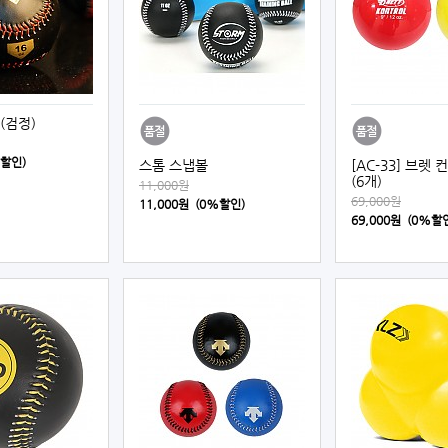
(검정)
%할인)
스톰 스냅볼
[AC-33] 브렛
(6개)
11,000원
69,000원
11,000원 (0%할인)
69,000원 (0%할