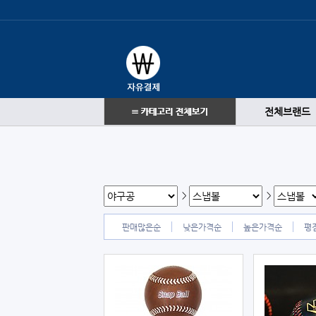
전체브랜드
>
>
판매많은순
낮은가격순
높은가격순
평