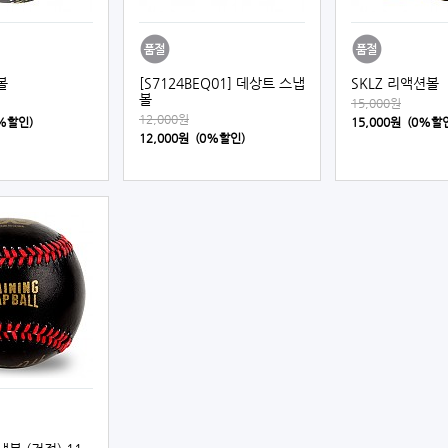
볼
[S7124BEQ01] 데상트 스냅
SKLZ 리액션볼
볼
15,000원
12,000원
0%할인)
15,000원 (0%할
12,000원 (0%할인)