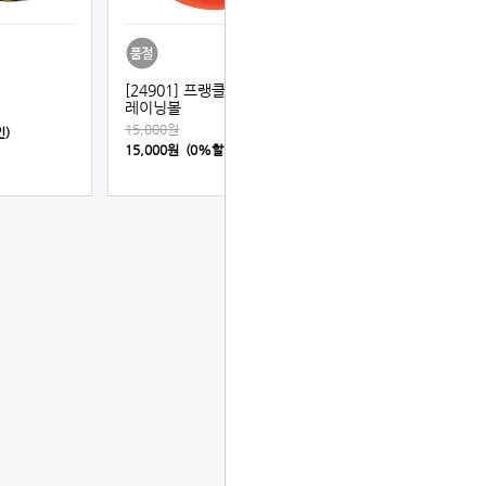
[24901] 프랭클린 컨택트 트
레이닝볼
15,000원
인)
15,000원 (0%할인)