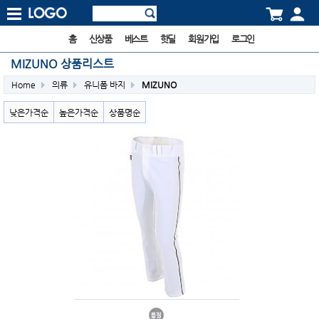
홈
신상품
베스트
핫딜
회원가입
로그인
MIZUNO 상품리스트
Home
의류
유니폼 바지
MIZUNO
낮은가격순
높은가격순
상품명순