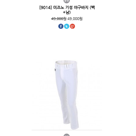
[9014] 미즈노 기성 야구바지 (백
+남)
49,000원
49,000원