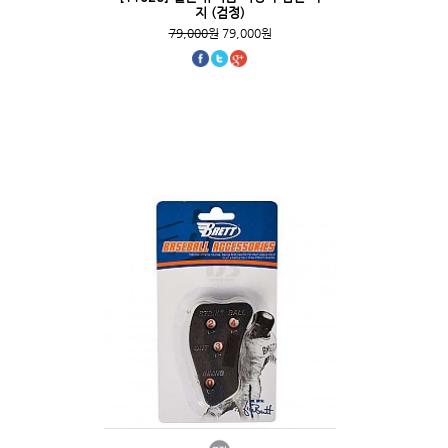
지 (검정)
79,000원
79,000원