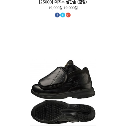
[25000] 미즈노 심판솔 (검정)
19,000원
19,000원