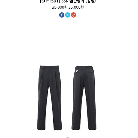
[SJT-1501] SSK 심판상의 (검정)
35,000원
35,000원