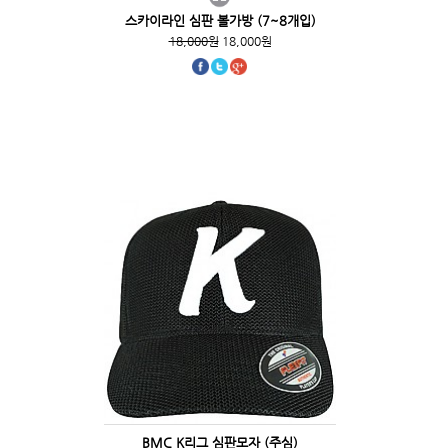
스카이라인 심판 볼가방 (7~8개입)
18,000원
18,000원
BMC K리그 심판모자 (주심)