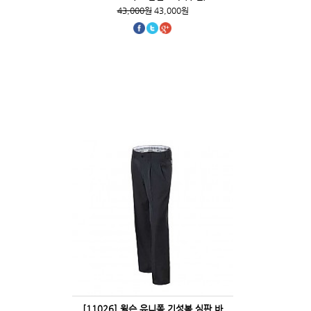
43,000원
43,000원
[11026] 윌슨 유니폼 기성복 심판 바