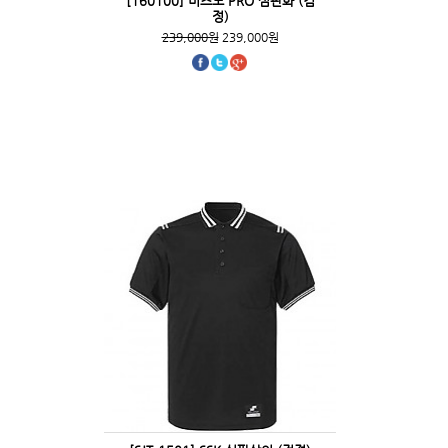
[160100] 미즈노 PRO 심판화 (검
정)
239,000원
239,000원