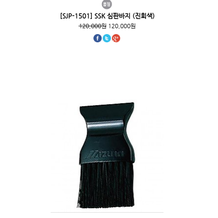
[SJP-1501] SSK 심판바지 (진회색)
120,000원
120,000원