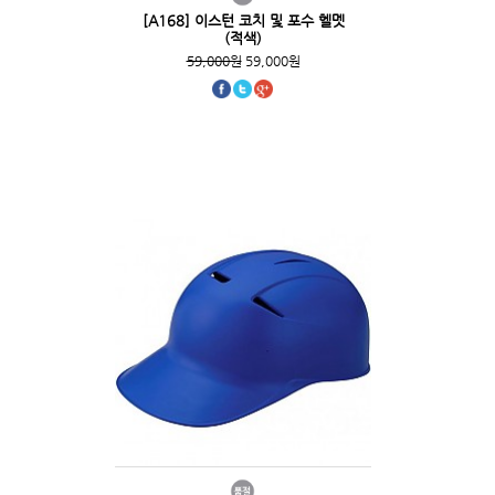
[A168] 이스턴 코치 및 포수 헬멧
(적색)
59,000원
59,000원