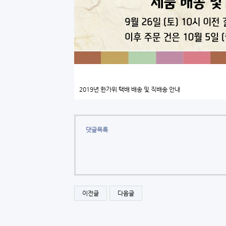
2019년 한가위 택배 배송 및 직배송 안내
댓글목록
이전글
다음글